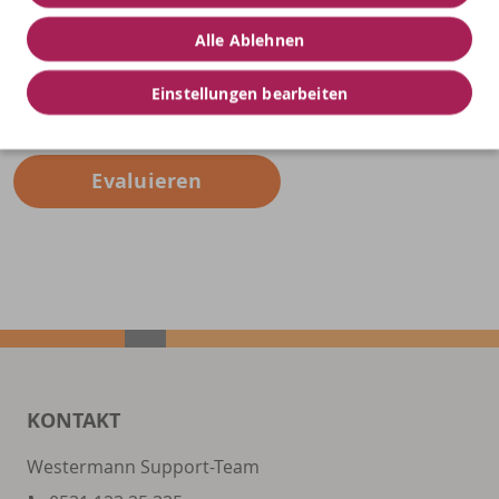
Alle Ablehnen
Diagnostizieren
Einstellungen bearbeiten
Fördern
Evaluieren
KONTAKT
Westermann Support-Team