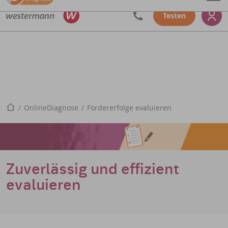
Testen
Startseite
OnlineDiagnose
Fördererfolge evaluieren
Zuverlässig und effizient
evaluieren