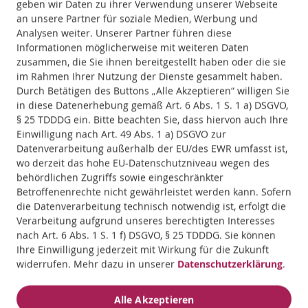
bestehenden Defiziten.
geben wir Daten zu ihrer Verwendung unserer Webseite
an unsere Partner für soziale Medien, Werbung und
Analysen weiter. Unserer Partner führen diese
Informationen möglicherweise mit weiteren Daten
zusammen, die Sie ihnen bereitgestellt haben oder die sie
im Rahmen Ihrer Nutzung der Dienste gesammelt haben.
Durch Betätigen des Buttons „Alle Akzeptieren“ willigen Sie
in diese Datenerhebung gemäß Art. 6 Abs. 1 S. 1 a) DSGVO,
§ 25 TDDDG ein. Bitte beachten Sie, dass hiervon auch Ihre
Einwilligung nach Art. 49 Abs. 1 a) DSGVO zur
Datenverarbeitung außerhalb der EU/des EWR umfasst ist,
wo derzeit das hohe EU-Datenschutzniveau wegen des
behördlichen Zugriffs sowie eingeschränkter
Betroffenenrechte nicht gewährleistet werden kann. Sofern
die Datenverarbeitung technisch notwendig ist, erfolgt die
Verarbeitung aufgrund unseres berechtigten Interesses
nach Art. 6 Abs. 1 S. 1 f) DSGVO, § 25 TDDDG. Sie können
Ihre Einwilligung jederzeit mit Wirkung für die Zukunft
widerrufen. Mehr dazu in unserer
Datenschutzerklärung
.
Alle Akzeptieren